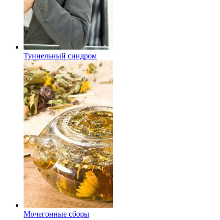
Туннельный синдром
Мочегонные сборы