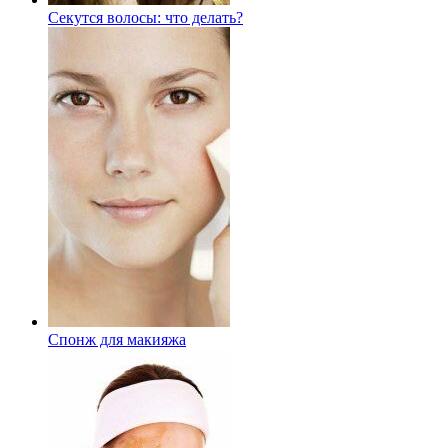
Секутся волосы: что делать?
Спонж для макияжа