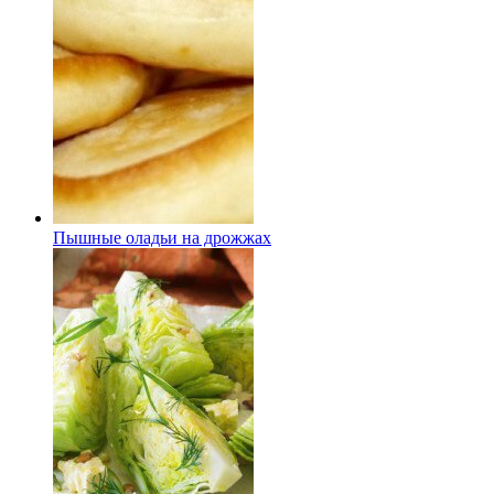
Пышные оладьи на дрожжах