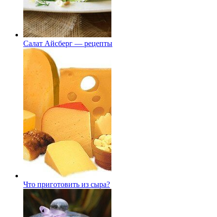
Салат Айсберг — рецепты
Что приготовить из сыра?