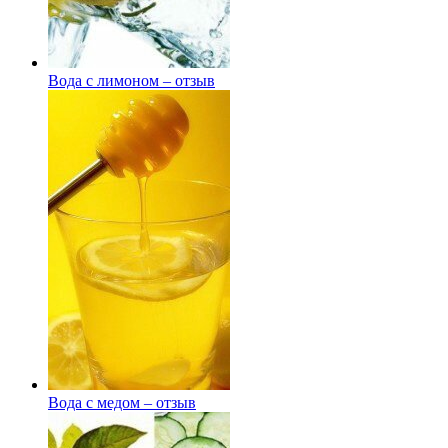
Вода с лимоном – отзыв
Вода с медом – отзыв