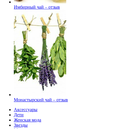
Имбирный чай – отзыв
Монастырский чай – отзыв
Аксессуары
Дети
Женская мода
Звезды