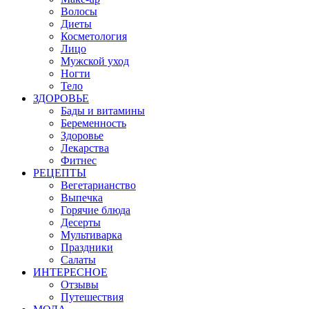
Волосы
Диеты
Косметология
Лицо
Мужской уход
Ногти
Тело
ЗДОРОВЬЕ
Бады и витамины
Беременность
Здоровье
Лекарства
Фитнес
РЕЦЕПТЫ
Вегетарианство
Выпечка
Горячие блюда
Десерты
Мультиварка
Праздники
Салаты
ИНТЕРЕСНОЕ
Отзывы
Путешествия