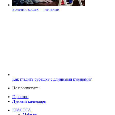
Болезни кошек — лечение
Как гладить рубашку с длинными рукавами?
Не пропустите:
Гороскоп
Лунный календарь
КРАСОТА
Make-up