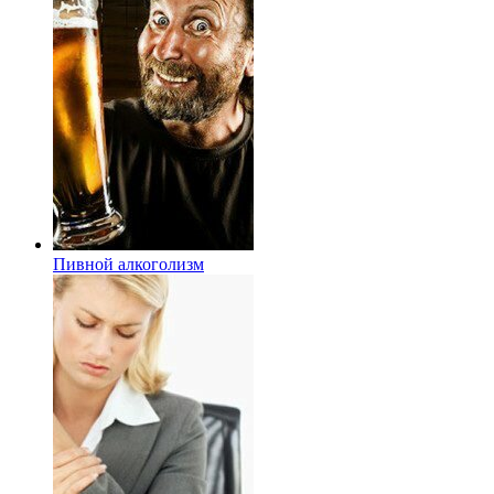
Пивной алкоголизм