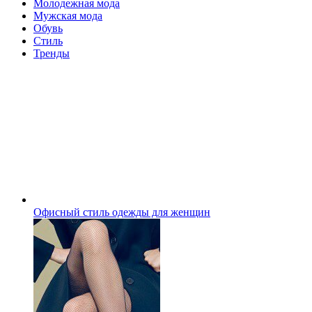
Молодежная мода
Мужская мода
Обувь
Стиль
Тренды
Офисный стиль одежды для женщин