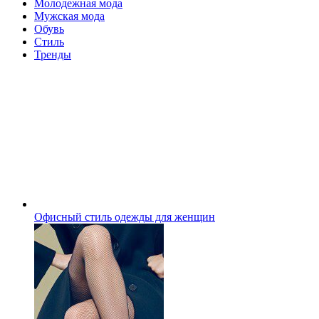
Молодежная мода
Мужская мода
Обувь
Стиль
Тренды
Офисный стиль одежды для женщин