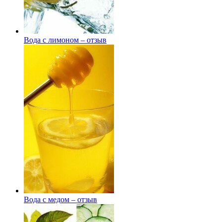
Вода с лимоном – отзыв
Вода с медом – отзыв