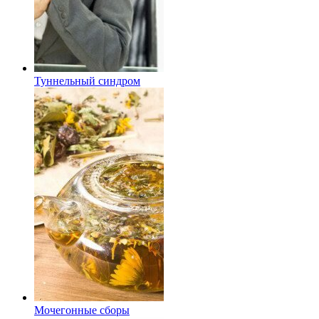
Туннельный синдром
Мочегонные сборы