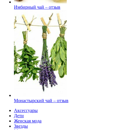
Имбирный чай – отзыв
Монастырский чай – отзыв
Аксессуары
Дети
Женская мода
Звезды