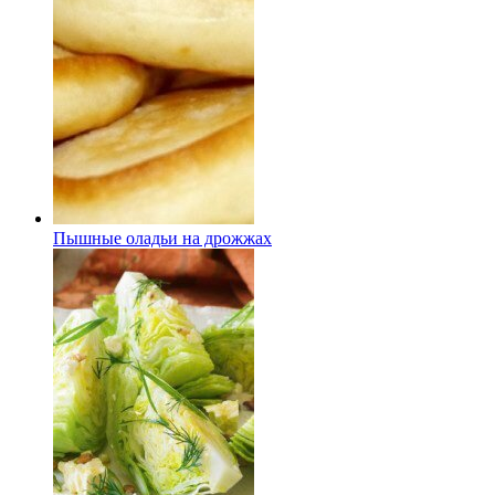
Пышные оладьи на дрожжах