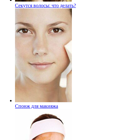
Секутся волосы: что делать?
Спонж для макияжа