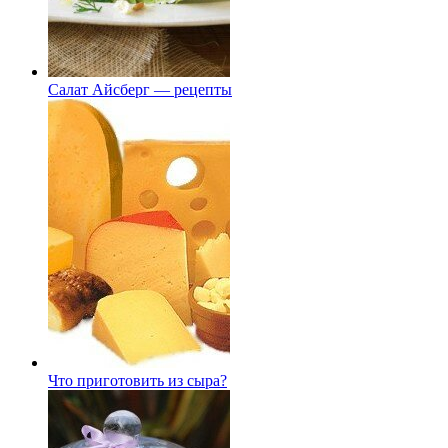
Салат Айсберг — рецепты
Что приготовить из сыра?