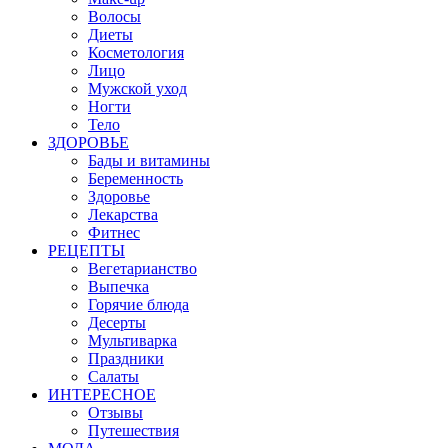
Волосы
Диеты
Косметология
Лицо
Мужской уход
Ногти
Тело
ЗДОРОВЬЕ
Бады и витамины
Беременность
Здоровье
Лекарства
Фитнес
РЕЦЕПТЫ
Вегетарианство
Выпечка
Горячие блюда
Десерты
Мультиварка
Праздники
Салаты
ИНТЕРЕСНОЕ
Отзывы
Путешествия