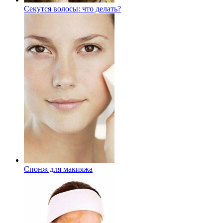
Секутся волосы: что делать?
Спонж для макияжа