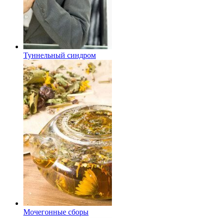
Туннельный синдром
Мочегонные сборы