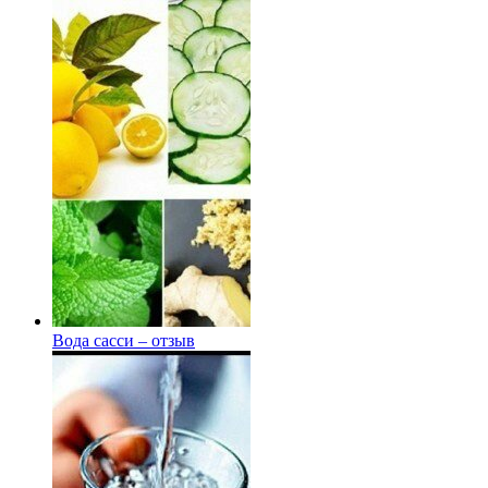
Вода сасси – отзыв