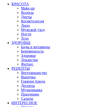
КРАСОТА
Make-up
Волосы
Диеты
Косметология
Лицо
Мужской уход
Ногти
Тело
ЗДОРОВЬЕ
Бады и витамины
Беременность
Здоровье
Лекарства
Фитнес
РЕЦЕПТЫ
Вегетарианство
Выпечка
Горячие блюда
Десерты
Мультиварка
Праздники
Салаты
ИНТЕРЕСНОЕ