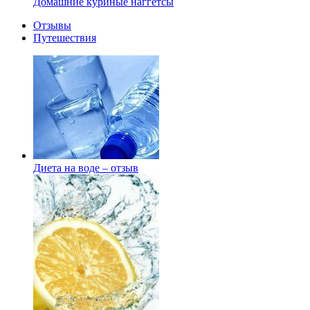
Домашние куриные наггетсы
Отзывы
Путешествия
Диета на воде – отзыв