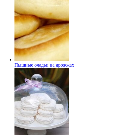
Пышные оладьи на дрожжах