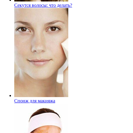
Секутся волосы: что делать?
Спонж для макияжа