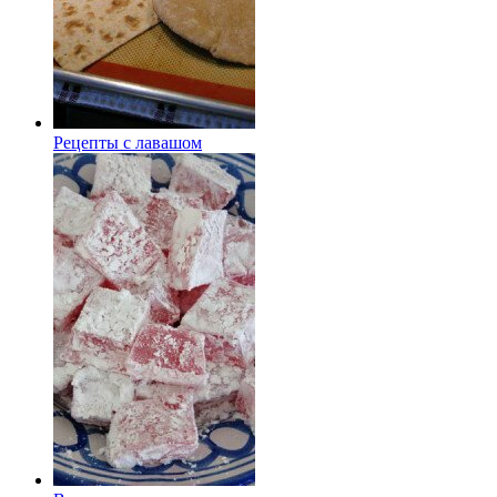
Рецепты с лавашом