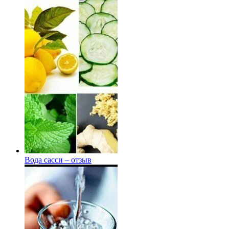
Вода сасси – отзыв