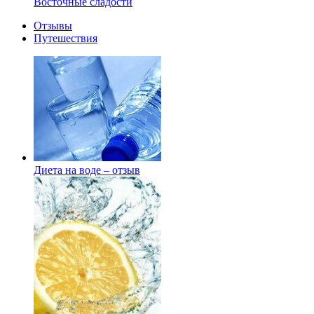
Восточные сладости
Отзывы
Путешествия
Диета на воде – отзыв