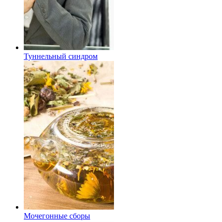
Туннельный синдром
Мочегонные сборы