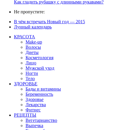
Как гладить рубашку с длинными рукавами?
Не пропустите:
В чём встречать Новый год — 2015
Лунный календарь
КРАСОТА
Make-up
Волосы
Диеты
Косметология
Лицо
Мужской уход
Ногти
Тело
ЗДОРОВЬЕ
Бады и витамины
Беременность
Здоровье
Лекарства
Фитнес
РЕЦЕПТЫ
Вегетарианство
Выпечка