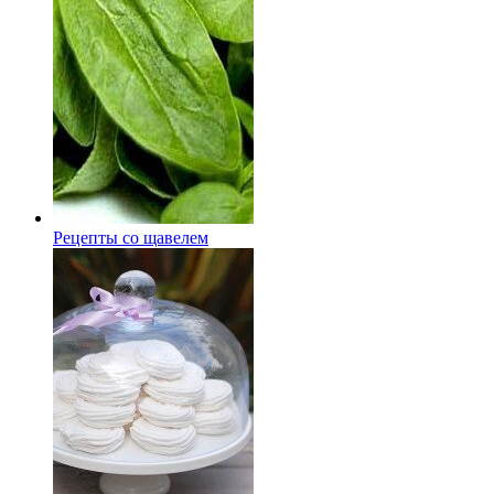
Рецепты со щавелем