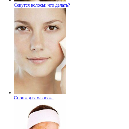
Секутся волосы: что делать?
Спонж для макияжа