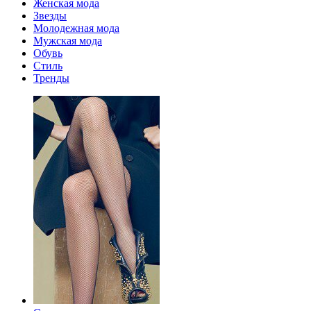
Женская мода
Звезды
Молодежная мода
Мужская мода
Обувь
Стиль
Тренды