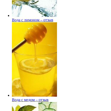
Вода с лимоном – отзыв
Вода с медом – отзыв