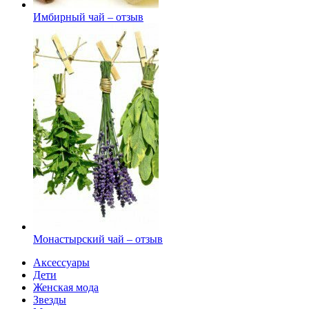
Имбирный чай – отзыв
Монастырский чай – отзыв
Аксессуары
Дети
Женская мода
Звезды