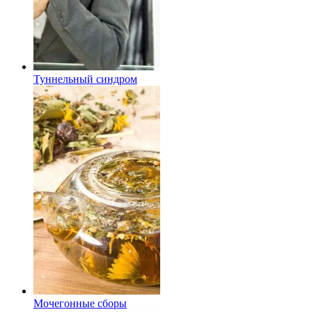
Туннельный синдром
Мочегонные сборы