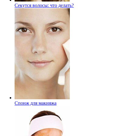
Секутся волосы: что делать?
Спонж для макияжа