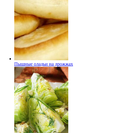
Пышные оладьи на дрожжах