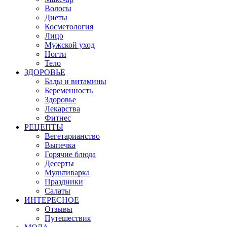
Волосы
Диеты
Косметология
Лицо
Мужской уход
Ногти
Тело
ЗДОРОВЬЕ
Бады и витамины
Беременность
Здоровье
Лекарства
Фитнес
РЕЦЕПТЫ
Вегетарианство
Выпечка
Горячие блюда
Десерты
Мультиварка
Праздники
Салаты
ИНТЕРЕСНОЕ
Отзывы
Путешествия