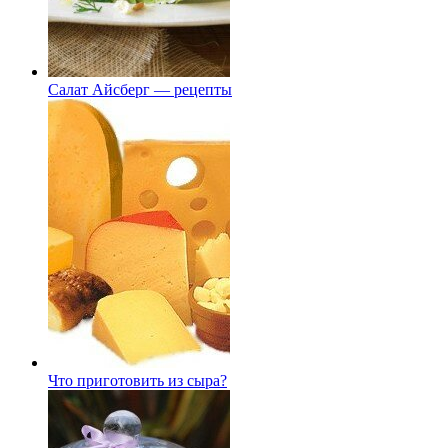
Салат Айсберг — рецепты
Что приготовить из сыра?