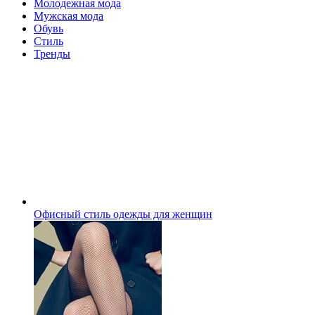
Молодежная мода
Мужская мода
Обувь
Стиль
Тренды
Офисный стиль одежды для женщин