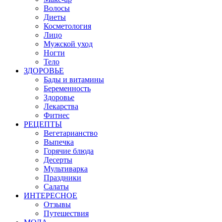
Волосы
Диеты
Косметология
Лицо
Мужской уход
Ногти
Тело
ЗДОРОВЬЕ
Бады и витамины
Беременность
Здоровье
Лекарства
Фитнес
РЕЦЕПТЫ
Вегетарианство
Выпечка
Горячие блюда
Десерты
Мультиварка
Праздники
Салаты
ИНТЕРЕСНОЕ
Отзывы
Путешествия