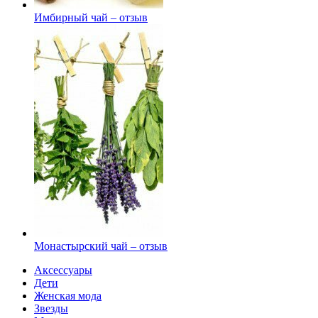
Имбирный чай – отзыв
Монастырский чай – отзыв
Аксессуары
Дети
Женская мода
Звезды