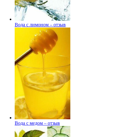
Вода с лимоном – отзыв
Вода с медом – отзыв