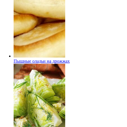
Пышные оладьи на дрожжах