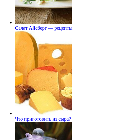
Салат Айсберг — рецепты
Что приготовить из сыра?