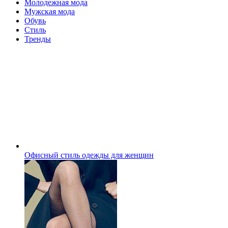
Молодежная мода
Мужская мода
Обувь
Стиль
Тренды
Офисный стиль одежды для женщин