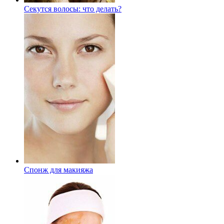
Секутся волосы: что делать?
Спонж для макияжа