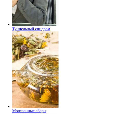
Туннельный синдром
Мочегонные сборы