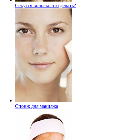
Секутся волосы: что делать?
Спонж для макияжа