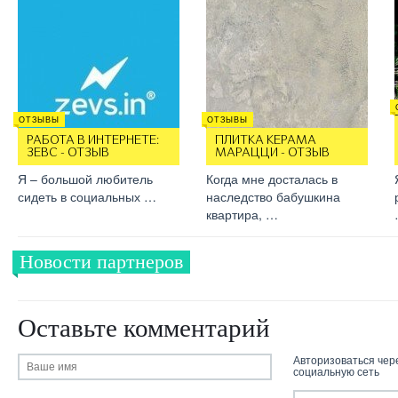
ОТЗЫВЫ
ОТЗЫВЫ
РАБОТА В ИНТЕРНЕТЕ:
ПЛИТКА КЕРАМА
ЗЕВС - ОТЗЫВ
МАРАЦЦИ - ОТЗЫВ
Я – большой любитель
Когда мне досталась в
сидеть в социальных …
наследство бабушкина
квартира, …
Новости партнеров
Оставьте комментарий
Авторизоваться чер
социальную сеть