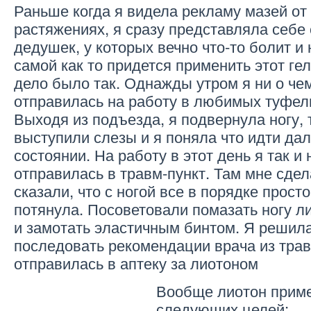
Раньше когда я видела рекламу мазей от
растяжениях, я сразу представляла себе
дедушек, у которых вечно что-то болит и 
самой как то придется применить этот гел
дело было так. Однажды утром я ни о че
отправилась на работу в любимых туфель
Выходя из подъезда, я подвернула ногу, 
выступили слезы и я поняла что идти дал
состоянии. На работу в этот день я так и 
отправилась в травм-пункт. Там мне сдел
сказали, что с ногой все в порядке прос
потянула.
Посоветовали помазать ногу л
и замотать эластичным бинтом. Я решил
последовать рекомендации врача из трав
отправилась в аптеку за лиотоном
Вообще лиотон прим
следующих целей: