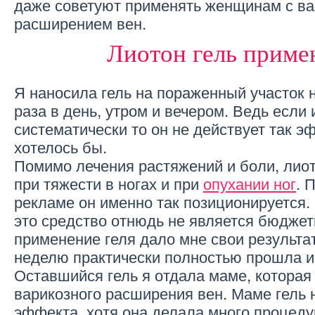
даже советуют применять женщинам с в
расширением вен.
Лиотон гель приме
Я наносила гель на пораженный участок н
раза в день, утром и вечером. Ведь если 
систематически то он не действует так э
хотелось бы.
Помимо лечения растяжений и боли, лиот
при тяжести в ногах и при
опухании ног
. 
рекламе он именно так позиционируется. И
это средство отнюдь не является бюджет
применение геля дало мне свои результат
неделю практически полностью прошла и
Оставшийся гель я отдала маме, которая 
варикозного расширения вен. Маме гель 
эффекта, хотя она делала много процеду