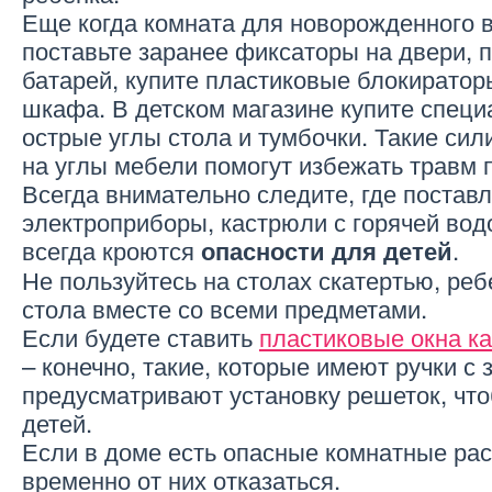
Еще когда комната для новорожденного в
поставьте заранее фиксаторы на двери,
батарей, купите пластиковые блокиратор
шкафа. В детском магазине купите специ
острые углы стола и тумбочки. Такие си
на углы мебели помогут избежать травм 
Всегда внимательно следите, где постав
электроприборы, кастрюли с горячей водо
всегда кроются
.
опасности для детей
Не пользуйтесь на столах скатертью, реб
стола вместе со всеми предметами.
Если будете ставить
пластиковые окна к
– конечно, такие, которые имеют ручки с 
предусматривают установку решеток, чт
детей.
Если в доме есть опасные комнатные рас
временно от них отказаться.