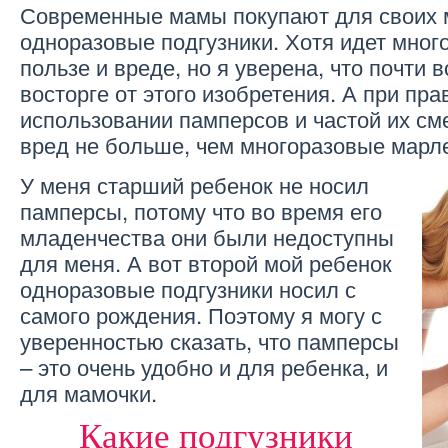
Современные мамы покупают для своих
одноразовые подгузники. Хотя идет много
пользе и вреде, но я уверена, что почти
восторге от этого изобретения. А при пр
использовании памперсов и частой их см
вред не больше, чем многоразовые марл
У меня старший ребенок не носил
памперсы, потому что во время его
младенчества они были недоступны
для меня. А вот второй мой ребенок
одноразовые подгузники носил с
самого рождения. Поэтому я могу с
уверенностью сказать, что памперсы
– это очень удобно и для ребенка, и
для мамочки.
Какие подгузники