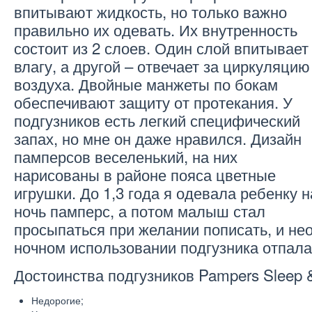
впитывают жидкость, но только важно
правильно их одевать. Их внутренность
состоит из 2 слоев. Один слой впитывает
влагу, а другой – отвечает за циркуляцию
воздуха. Двойные манжеты по бокам
обеспечивают защиту от протекания. У
подгузников есть легкий специфический
запах, но мне он даже нравился. Дизайн
памперсов веселенький, на них
нарисованы в районе пояса цветные
игрушки. До 1,3 года я одевала ребенку н
ночь памперс, а потом малыш стал
просыпаться при желании пописать, и не
ночном использовании подгузника отпала
Достоинства подгузников Pampers Sleep &
Недорогие;