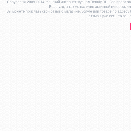
Copyright © 2009-2014 Женский интернет журнал Beauly.RU. Все права 
Beauly.ru, а так же наличие активной гиперссыл
Вы можете прислать свой отзыв о магазине, услуге или товаре по адресу
отзывы уже есть, то ваш