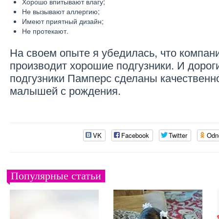
Хорошо впитывают влагу;
Не вызывают аллергию;
Имеют приятный дизайн;
Не протекают.
На своем опыте я убедилась, что компан
производит хорошие подгузники. И дорог
подгузники Памперс сделаны качественн
малышей с рождения.
VK
Facebook
Twitter
Odn
Популярные статьи