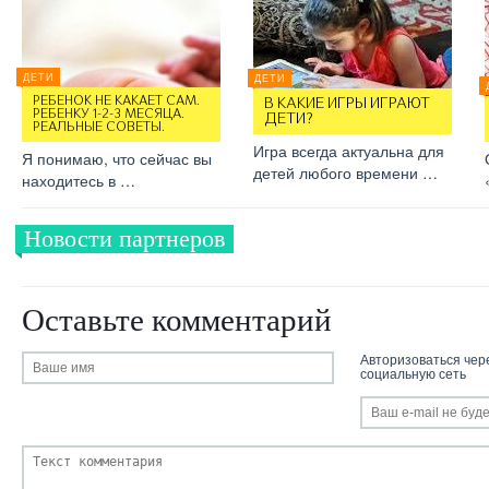
ДЕТИ
ДЕТИ
РЕБЕНОК НЕ КАКАЕТ САМ.
В КАКИЕ ИГРЫ ИГРАЮТ
РЕБЕНКУ 1-2-3 МЕСЯЦА.
ДЕТИ?
РЕАЛЬНЫЕ СОВЕТЫ.
Игра всегда актуальна для
Я понимаю, что сейчас вы
детей любого времени …
находитесь в …
Новости партнеров
Оставьте комментарий
Авторизоваться чер
социальную сеть