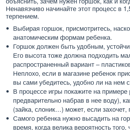
объяснить, зачем нужен горшок, как и ког
Ненавязчиво начинайте этот процесс в 1,
терпением.
Выбирая горшок, присмотритесь, наско
анатомическим формам ребенка.
Горшок должен быть удобным, устойч
Его высота тоже должна подходить м
распространенный вариант – пластико
Неплохо, если в магазине ребенок прис
вы сами убедитесь, удобно ли на нем с
В процессе игры покажите на примере 
предварительно набрав в нее воду), к
(зайка, слоник…) может, если захочет, 
Самого ребенка нужно высадить на го
время, когда велика вероятность того,