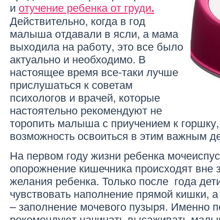
и
отучение ребенка от груди
.
Действительно, когда в год
малыша отдавали в ясли, а мама
выходила на работу, это все было
актуально и необходимо. В
настоящее время все-таки лучше
прислушаться к советам
психологов и врачей, которые
настоятельно рекомендуют не
торопить малыша с приучением к горшку,
возможность освоиться в этим важным де
На первом году жизни ребенка мочеиспус
опорожнение кишечника происходят вне 
желания ребенка. Только после года дет
чувствовать наполнение прямой кишки, а
– заполнение мочевого пузыря. Именно 
рекомендуют начинать высаживать малыш