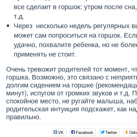
все сделает в горшок: утром после сна,
т.д.
Через несколько недель регулярных 
может сам попроситься на горшок. Есл
удачно, похвалите ребенка, но не боле
применять не стоит.
Очень тревожит родителей тот момент, ч
горшка. Возможно, это связано с непри
долгим сидением на горшке (рекомендаци
минут), испугом от громких звуков и т.д. 
спокойное место, не ругайте малыша, на
родительская интуиция подскажет, как на
правильно.
VK
Facebook
Twitter
Odn