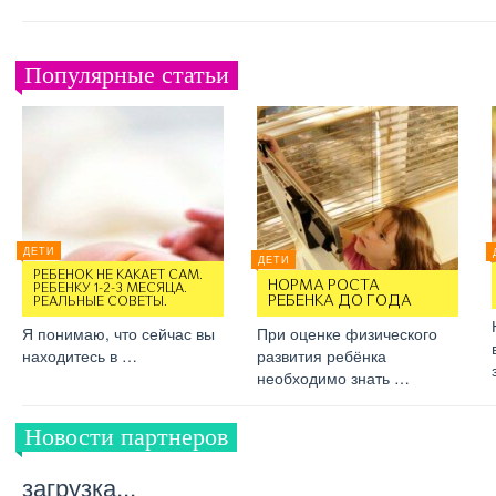
Популярные статьи
ДЕТИ
ДЕТИ
РЕБЕНОК НЕ КАКАЕТ САМ.
НОРМА РОСТА
РЕБЕНКУ 1-2-3 МЕСЯЦА.
РЕБЕНКА ДО ГОДА
РЕАЛЬНЫЕ СОВЕТЫ.
Я понимаю, что сейчас вы
При оценке физического
находитесь в …
развития ребёнка
необходимо знать …
Новости партнеров
загрузка...