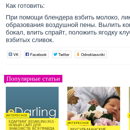
Как готовить:
При помощи блендера взбить молоко, ли
образования воздушной пены. Вылить ко
бокал, влить спрайт, положить ягодку кл
взбитых сливок.
VK
Facebook
Twitter
Odnoklassniki
Популярные статьи
ИНТЕРЕСНОЕ
ЕДАРЛИНГ (EDARLING.RU) -
ИНТЕРЕСНОЕ
НОВЫЙ САЙТ ДЛЯ
ЗНАКОМСТВ. ВСЯ ПРАВДА
МУСУЛЬМАНСКИЕ