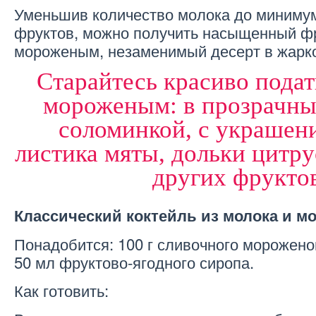
Уменьшив количество молока до миниму
фруктов, можно получить насыщенный фр
мороженым, незаменимый десерт в жарк
Старайтесь красиво подат
мороженым: в прозрачны
соломинкой, с украшен
листика мяты, дольки цитр
других фрукто
Классический коктейль из молока и м
Понадобится: 100 г сливочного мороженог
50 мл фруктово-ягодного сиропа.
Как готовить: