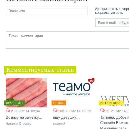
Авторизоваться чер
социальную сеть
Комментируемые статьи
ПРАЗДНИКИ
СЕМЬЯ
ИНТЕРЕСНОЕ
2
23 Авг 14, 09:34
108
23 Авг 14, 02:19
50
21 Авг 14, 
Возьму на заметку...
ищу девушку...
Татьяна, добрый
Спасибо Вам за 
Наталия Стрелец
василий
Мы очень рады, 