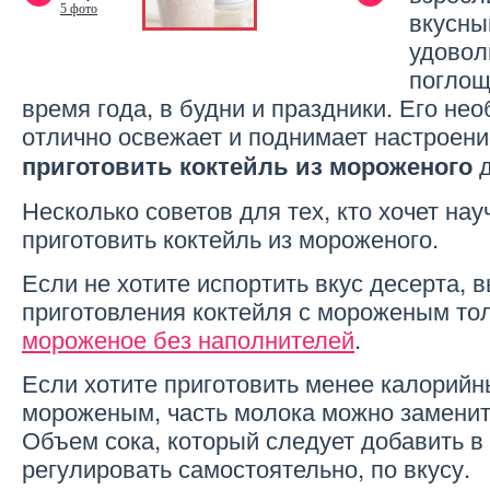
5 фото
вкусны
удовол
поглощ
время года, в будни и праздники. Его не
отлично освежает и поднимает настроени
д
приготовить коктейль из мороженого
Несколько советов для тех, кто хочет нау
приготовить коктейль из мороженого.
Если не хотите испортить вкус десерта, 
приготовления коктейля с мороженым то
мороженое без наполнителей
.
Если хотите приготовить менее калорийн
мороженым, часть молока можно заменит
Объем сока, который следует добавить в
регулировать самостоятельно, по вкусу.