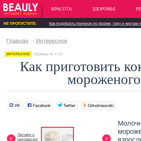
КРАСОТА
ЗДОРОВЬЕ
Р
НЕ ПРОПУСТИТЕ:
Как подобрать прическу по форме, типу и чертам 
Главная
Интересное
23 Июль 14, 11:07
ИНТЕРЕСНОЕ
Как приготовить ко
мороженого
VK
Facebook
Twitter
Odnoklassniki
Молочн
морож
Листайте и
взросл
смотрите все