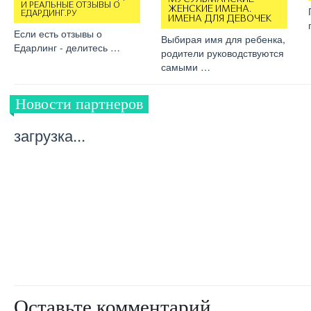
И РЕАЛЬНЫЕ ОТЗЫВЫ О
ЖЕНСКИЕ ИМЕНА.
ЕДАРДИНГ.РУ
ИМЕНА ДЛЯ ДЕВОЧЕК
Если есть отзывы о
Выбирая имя для ребенка,
Едарлинг - делитесь …
родители руководствуются
самыми …
Новости партнеров
загрузка...
Оставьте комментарий