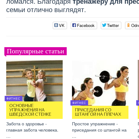
ломался. Благодаря
тренажеру для пре
семьи отлично выглядят.
VK
Facebook
Twitter
Odn
Популярные статьи
ФИТНЕС
ФИТНЕС
ОСНОВНЫЕ
УПРАЖНЕНИЯ НА
ПРИСЕДАНИЯ СО
ШВЕДСКОЙ СТЕНКЕ
ШТАНГОЙ НА ПЛЕЧАХ
Забота о здоровье -
Простое упражнение -
главная забота человека.
приседания со штангой на
…
…