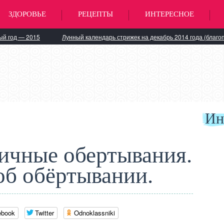
ЗДОРОВЬЕ
РЕЦЕПТЫ
ИНТЕРЕСНОЕ
ый год — 2015
Лунный календарь стрижек на декабрь 2014 года (благо
Ин
ичные обертывания.
б обёртывании.
ebook
Twitter
Odnoklassniki