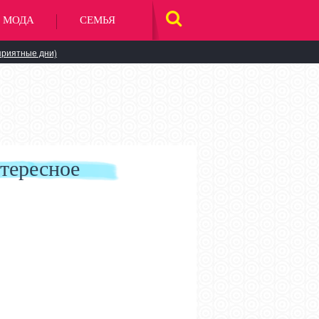
МОДА
СЕМЬЯ
НАЙТИ
НА
САЙТЕ
приятные дни)
тересное