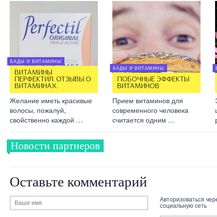
БАДЫ И ВИТАМИНЫ
БАДЫ И ВИТАМИНЫ
ВИТАМИНЫ
ПЕРФЕКТИЛ. ОТЗЫВЫ О
ПОБОЧНЫЕ ЭФФЕКТЫ
ВИТАМИНАХ.
ВИТАМИНОВ
Желание иметь красивые
Прием витаминов для
волосы, пожалуй,
современного человека
свойственно каждой …
считается одним …
Новости партнеров
Оставьте комментарий
Авторизоваться чер
социальную сеть