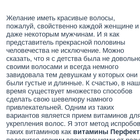
Желание иметь красивые волосы,
пожалуй, свойственно каждой женщине и
даже некоторым мужчинам. И я как
представитель прекрасной половины
человечества не исключение. Можно
сказать, что я с детства была не довольн
своими волосами и всегда немного
завидовала тем девушкам у которых они
были густые и длинные. К счастью, в на
время существует множество способов
сделать свою шевелюру намного
привлекательней. Одним из таких
вариантов является прием витаминов дл
укрепления волос. Я этот метод испробо
таких витаминов как
витамины Перфект
поделится своими впечатлениями от резу