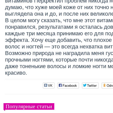
витаминов Перфектил проблем никогда не
думаю, что хуже моей коже от них точно н
выглядела она и до, и после них великол
В целом могу сказать, что мне этот вита
понравился, результатами я осталась до
каждые три месяца принимаю его для п
эффекта. Хочу еще добавить, что плохое
волос и ногтей — это всегда нехватка ви
Возможно природа не наградила меня гу
прочными ногтями, которые почти никогд
даже тоненькие волосы и ломкие ногти м
красиво.
VK
Facebook
Twitter
Odn
Популярные статьи