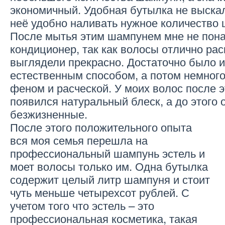
экономичный. Удобная бутылка не выскал
неё удобно наливать нужное количество 
После мытья этим шампунем мне не пон
кондиционер, так как волосы отлично ра
выглядели прекрасно. Достаточно было 
естественным способом, а потом немног
феном и расческой. У моих волос после 
появился натуральный блеск, а до этого 
безжизненные.
После этого положительного опыта
вся моя семья перешла на
профессиональный шампунь эстель и
моет волосы только им. Одна бутылка
содержит целый литр шампуня и стоит
чуть меньше четырехсот рублей. С
учетом того что эстель – это
профессиональная косметика, такая