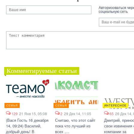
Авторизоваться чер
социальную сеть
Комментируемые статьи
СЕМЬЯ
СЕМЬЯ
ИНТЕРЕСНОЕ
129
21 Янв 15, 05:08
2
29 Дек 14, 11:05
65
26 Дек 14, 
(Вася Гость 16 декабря
Считаю, что этот сайт
Дмитрий, прино
14, 09:24) Василий,
пока что лучший из
свои извинения 
добрый день! В
всех ,...
компании за