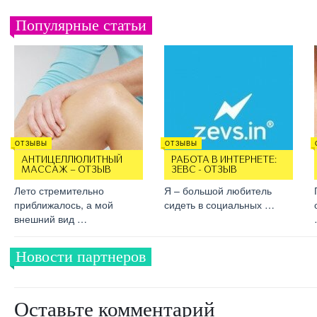
Популярные статьи
ОТЗЫВЫ
ОТЗЫВЫ
АНТИЦЕЛЛЮЛИТНЫЙ
РАБОТА В ИНТЕРНЕТЕ:
МАССАЖ – ОТЗЫВ
ЗЕВС - ОТЗЫВ
Лето стремительно
Я – большой любитель
приближалось, а мой
сидеть в социальных …
внешний вид …
Новости партнеров
Оставьте комментарий