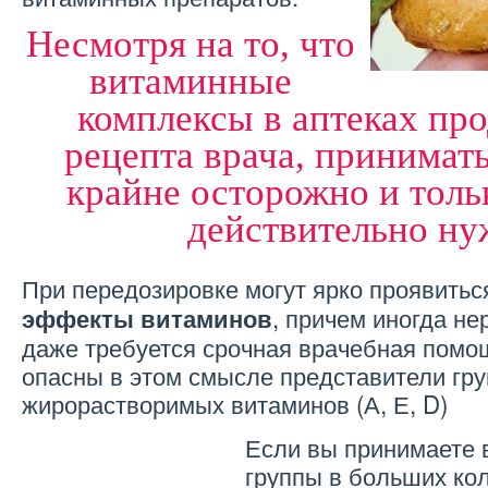
Несмотря на то, что
витаминные
комплексы в аптеках про
рецепта врача, принимать
крайне осторожно и тольк
действительно ну
При передозировке могут ярко проявить
, причем иногда н
эффекты витаминов
даже требуется срочная врачебная помо
опасны в этом смысле представители гр
жирорастворимых витаминов (А, Е, D)
Если вы принимаете 
группы в больших кол