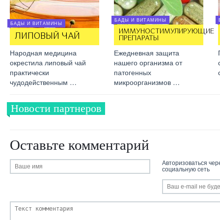
БАДЫ И ВИТАМИНЫ
БАДЫ И ВИТАМИНЫ
ИММУНОСТИМУЛИРУЮЩИЕ
ЛИПОВЫЙ ЧАЙ
ПРЕПАРАТЫ
Народная медицина
Ежедневная защита
окрестила липовый чай
нашего организма от
практически
патогенных
чудодейственным …
микроорганизмов …
Новости партнеров
Оставьте комментарий
Авторизоваться чер
социальную сеть