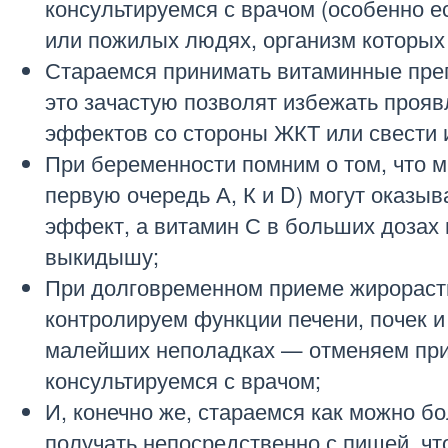
консультируемся с врачом (особенно ес
или пожилых людях, организм которых 
Стараемся принимать витаминные пре
это зачастую позволят избежать проя
эффектов со стороны ЖКТ или свести 
При беременности помним о том, что м
первую очередь А, К и D) могут оказыв
эффект, а витамин С в больших дозах 
выкидышу;
При долговременном приеме жирорас
контролируем функции печени, почек и
малейших неполадках — отменяем при
консультируемся с врачом;
И, конечно же, стараемся как можно б
получать непосредственно с пищей, чт