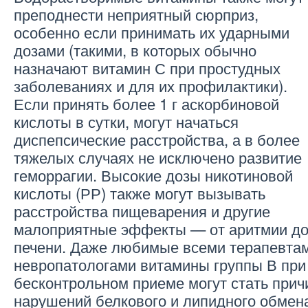
преподнести неприятный сюрприз,
особенно если принимать их ударными
дозами (такими, в которых обычно
назначают витамин С при простудных
заболеваниях и для их профилактики).
Если принять более 1 г аскорбиновой
кислоты в сутки, могут начаться
диспепсические расстройства, а в более
тяжелых случаях не исключено развитие
геморрагии. Высокие дозы никотиновой
кислоты (РР) также могут вызывать
расстройства пищеварения и другие
малоприятные эффекты — от аритмии до
печени. Даже любимые всеми терапевта
невропатологами витамины группы В при
бесконтрольном приеме могут стать прич
нарушений белкового и липидного обмена