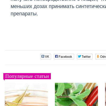
меньших дозах принимать синтетичес
препараты.
VK
Facebook
Twitter
Odn
Популярные статьи