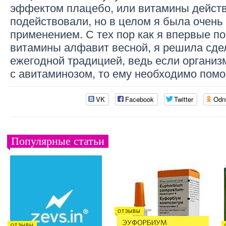
эффектом плацебо, или витамины дейст
подействовали, но в целом я была очень 
применением. С тех пор как я впервые п
витамины алфавит весной, я решила сдел
ежегодной традицией, ведь если организ
с авитаминозом, то ему необходимо помо
VK
Facebook
Twitter
Odn
Популярные статьи
ОТЗЫВЫ
ЭУФОРБИУМ
ОТЗЫВЫ