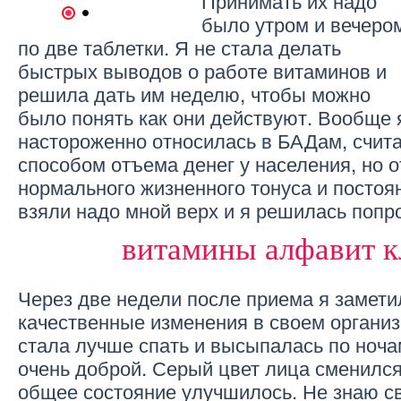
Принимать их надо
1
2
было утром и вечеро
по две таблетки. Я не стала делать
быстрых выводов о работе витаминов и
решила дать им неделю, чтобы можно
было понять как они действуют. Вообще 
настороженно относилась в БАДам, счит
способом отъема денег у населения, но о
нормального жизненного тонуса и постоя
взяли надо мной верх и я решилась попр
витамины алфавит к
Через две недели после приема я замети
качественные изменения в своем организ
стала лучше спать и высыпалась по ноча
очень доброй. Серый цвет лица сменился
общее состояние улучшилось. Не знаю св