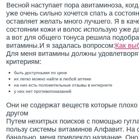
Весной наступает пора авитаминоза, когд
уже очень сильно хочется спать а состоян
оставляет желать много лучшего. Я в кач
состоянии кожи и волос использую уже 
а вот для общего тонуса решила подобр
витамины.И я задалась вопросом:
Как вы
Для меня витамины должны удовлетвор
критериям:
быть доступными по цене
их легко можно найти в любой аптеке
на них есть положительные отзывы в интернете
у них нет противопоказаний
Они не содержат веществ которые плохо 
другом
Путем нехитрых поисков с помощью гугла
пользу системы витаминов Алфавит. На 
банально, меня привлекло название. Оно