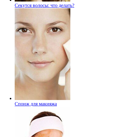
Секутся волосы: что делать?
Спонж для макияжа