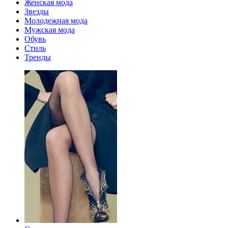
Женская мода
Звезды
Молодежная мода
Мужская мода
Обувь
Стиль
Тренды