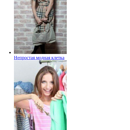
Непростая модная клетка