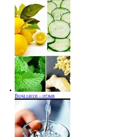
Вода сасси – отзыв