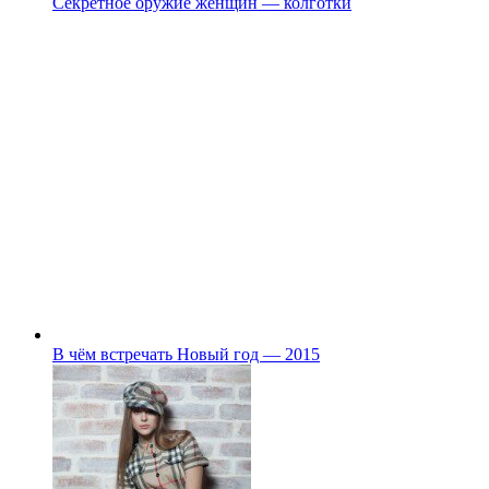
Секретное оружие женщин — колготки
В чём встречать Новый год — 2015