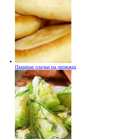
Пышные оладьи на дрожжах