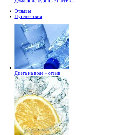
Домашние куриные наггетсы
Отзывы
Путешествия
Диета на воде – отзыв