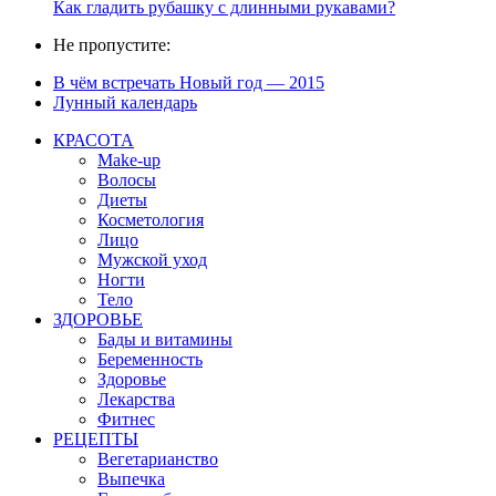
Как гладить рубашку с длинными рукавами?
Не пропустите:
В чём встречать Новый год — 2015
Лунный календарь
КРАСОТА
Make-up
Волосы
Диеты
Косметология
Лицо
Мужской уход
Ногти
Тело
ЗДОРОВЬЕ
Бады и витамины
Беременность
Здоровье
Лекарства
Фитнес
РЕЦЕПТЫ
Вегетарианство
Выпечка