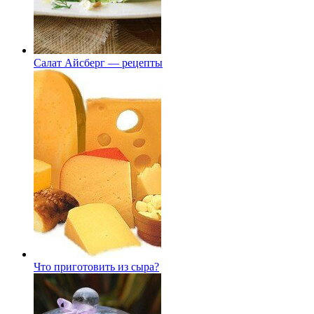
Салат Айсберг — рецепты
Что приготовить из сыра?