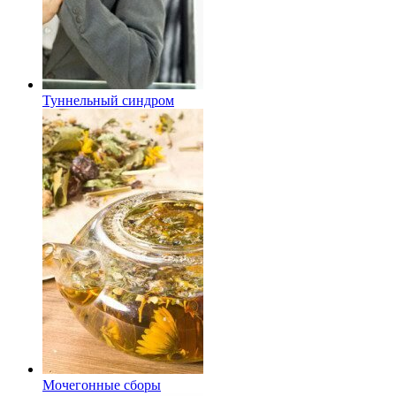
Туннельный синдром
Мочегонные сборы