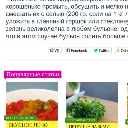
хорошенько промыть, обсушить и мелко н
смешать их с солью (200 гр. соли на 1 кг 
уложить в глиняный горшок или стеклянн
зелень великолепна в любом бульоне, од
что в этом случае бульон солить больше 
VK
Facebook
Twitter
Odn
Популярные статьи
ВЕГЕТАРИАНСТВО
ВЕГЕТАРИАНСТВО
ВКУСНОЕ ЛЕЧО
ПЕТРУШКА НА ЗИМУ: