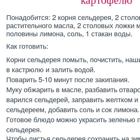
картофелю
Понадобится: 2 корня сельдерея, 2 стол
растительного масла, 2 столовых ложки м
половины лимона, соль, 1 стакан воды.
Как готовить:
Корни сельдерея помыть, почистить, наш
в кастрюлю и залить водой.
Поварить 5-10 минут после закипания.
Муку обжарить в масле, разбавить отваро
варился сельдерей, заправить желтком и
сельдереем, добавить соль и сок лимона.
Готовое блюдо можно украсить зеленью 
сельдерея.
Чтобы листья сельдерея сохранить на зи