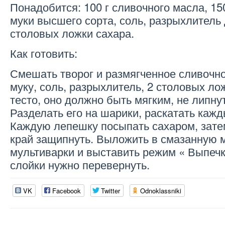
Понадобится: 100 г сливочного масла, 150 
муки высшего сорта, соль, разрыхлитель 
столовых ложки сахара.
Как готовить:
Смешать творог и размягченное сливочно
муку, соль, разрыхлитель, 2 столовых ло
тесто, оно должно быть мягким, не липнут
Разделать его на шарики, раскатать кажд
Каждую лепешку посыпать сахаром, зате
край защипнуть. Выложить в смазанную 
мультиварки и выставить режим « Выпечк
слойки нужно перевернуть.
VK
Facebook
Twitter
Odnoklassniki