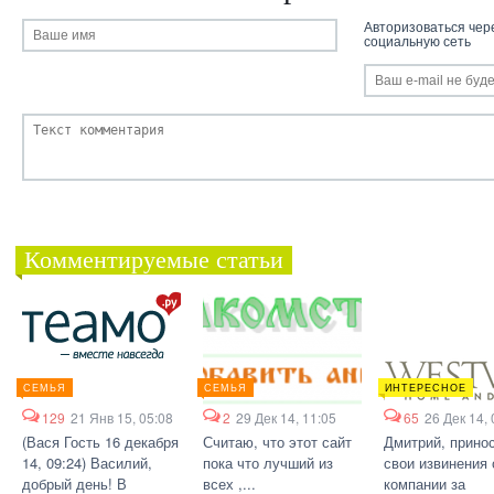
Авторизоваться чер
социальную сеть
Комментируемые статьи
СЕМЬЯ
СЕМЬЯ
ИНТЕРЕСНОЕ
129
21 Янв 15, 05:08
2
29 Дек 14, 11:05
65
26 Дек 14, 
(Вася Гость 16 декабря
Считаю, что этот сайт
Дмитрий, прино
14, 09:24) Василий,
пока что лучший из
свои извинения 
добрый день! В
всех ,...
компании за