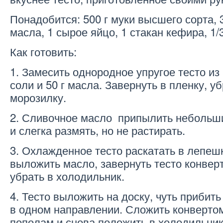
Понадобится: 500 г муки высшего сорта, 
масла, 1 сырое яйцо, 1 стакан кефира, 1/
Как готовить:
1. Замесить однородное упругое тесто из 
соли и 50 г масла. Завернуть в пленку, уб
морозилку.
2. Сливочное масло припылить небольш
и слегка размять, но не растирать.
3. Охлажденное тесто раскатать в лепешк
выложить масло, завернуть тесто конверт
убрать в холодильник.
4. Тесто выложить на доску, чуть прибить
в одном направлении. Сложить конвертом
пополам и снова положить в холодильник