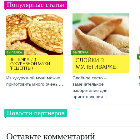
Популярные статьи
ВЫПЕЧКА
ВЫПЕЧКА
ВЫПЕЧКА ИЗ
СЛОЙКИ В
КУКУРУЗНОЙ МУКИ
МУЛЬТИВАРКЕ
(РЕЦЕПТЫ)
Из кукурузной муки можно
Слоёное тесто –
приготовить много очень …
замечательное
изобретение для
приготовления …
Новости партнеров
Оставьте комментарий