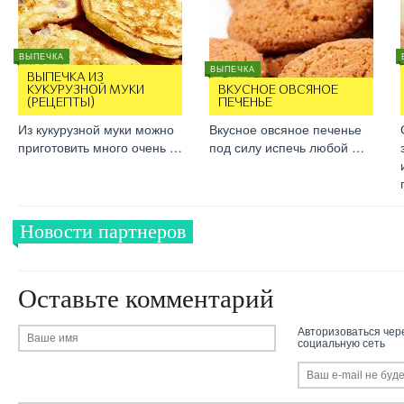
ВЫПЕЧКА
ВЫПЕЧКА
ВЫПЕЧКА ИЗ
КУКУРУЗНОЙ МУКИ
ВКУСНОЕ ОВСЯНОЕ
(РЕЦЕПТЫ)
ПЕЧЕНЬЕ
Из кукурузной муки можно
Вкусное овсяное печенье
приготовить много очень …
под силу испечь любой …
Новости партнеров
Оставьте комментарий
Авторизоваться чер
социальную сеть