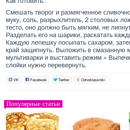
Как готовить:
Смешать творог и размягченное сливочно
муку, соль, разрыхлитель, 2 столовых ло
тесто, оно должно быть мягким, не липнут
Разделать его на шарики, раскатать кажд
Каждую лепешку посыпать сахаром, зате
край защипнуть. Выложить в смазанную 
мультиварки и выставить режим « Выпечк
слойки нужно перевернуть.
VK
Facebook
Twitter
Odnoklassniki
Популярные статьи