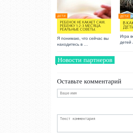
ДЕТИ
ДЕТИ
РЕБЕНОК НЕ КАКАЕТ САМ.
В КА
РЕБЕНКУ 1-2-3 МЕСЯЦА.
ДЕТ
РЕАЛЬНЫЕ СОВЕТЫ.
Игра в
Я понимаю, что сейчас вы
детей
находитесь в …
Новости партнеров
Оставьте комментарий