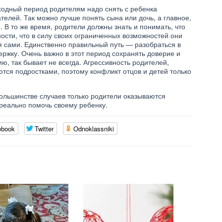
ходный период родителям надо снять с ребенка
телей. Так можно лучше понять сына или дочь, а главное,
 В то же время, родители должны знать и понимать, что
ости, что в силу своих ограниченных возможностей они
ся сами. Единственно правильный путь — разобраться в
ержку. Очень важно в этот период сохранять доверие и
, так бывает не всегда. Агрессивность родителей,
тся подростками, поэтому конфликт отцов и детей только
большинстве случаев только родители оказываются
еально помочь своему ребенку.
ebook
Twitter
Odnoklassniki