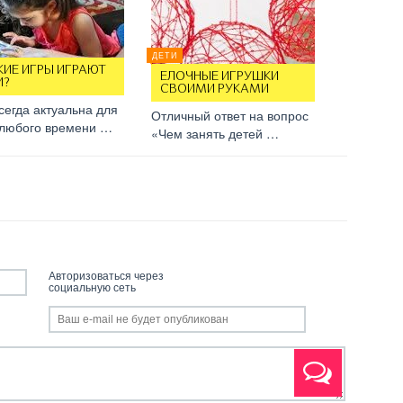
ДЕТИ
КИЕ ИГРЫ ИГРАЮТ
ЕЛОЧНЫЕ ИГРУШКИ
И?
СВОИМИ РУКАМИ
сегда актуальна для
Отличный ответ на вопрос
 любого времени …
«Чем занять детей …
Авторизоваться через
социальную сеть