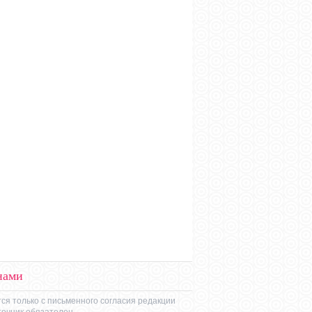
нами
ся только с письменного согласия редакции
точник обязателен.