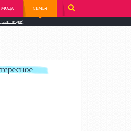
МОДА
СЕМЬЯ
НАЙТИ
НА
САЙТЕ
приятные дни)
тересное