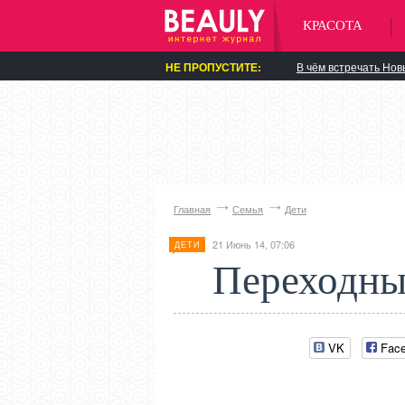
КРАСОТА
НЕ ПРОПУСТИТЕ:
В чём встречать Нов
Главная
Семья
Дети
21 Июнь 14, 07:06
ДЕТИ
Переходны
VK
Fac