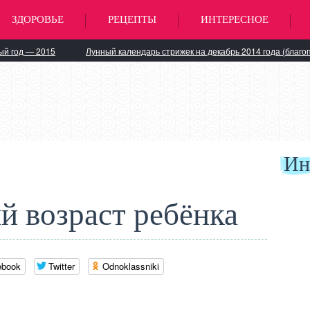
ЗДОРОВЬЕ
РЕЦЕПТЫ
ИНТЕРЕСНОЕ
ый год — 2015
Лунный календарь стрижек на декабрь 2014 года (благо
Ин
й возраст ребёнка
ebook
Twitter
Odnoklassniki