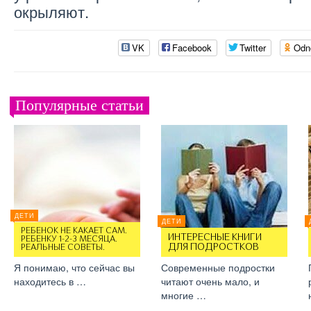
окрыляют.
VK
Facebook
Twitter
Odn
Популярные статьи
ДЕТИ
ДЕТИ
РЕБЕНОК НЕ КАКАЕТ САМ.
ИНТЕРЕСНЫЕ КНИГИ
РЕБЕНКУ 1-2-3 МЕСЯЦА.
ДЛЯ ПОДРОСТКОВ
РЕАЛЬНЫЕ СОВЕТЫ.
Я понимаю, что сейчас вы
Современные подростки
находитесь в …
читают очень мало, и
многие …