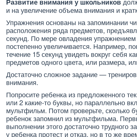
долж
Развитие внимания у школьников
и на увеличение объема внимания и крат
Упражнения основаны на запоминании чи
расположения ряда предметов, предъявл
секунд. По мере овладения упражнением
постепенно увеличивается. Например, по
течение 15 секунд увидеть вокруг себя к
предметов одного цвета, или размера, ил
Достаточно сложное задание — трениров
внимания.
Попросите ребенка из предложенного тек
или 2 какие-то буквы, но параллельно вк
мультфильм. Потом проверьте, сколько б
ребенок запомнил из мультфильма. Перв
выполнении этого достаточно трудного з
у ребенка протест и отказ, но в то же вр