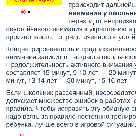
РАЗВИТИЕ РЕБЕНКА
РА
происходит дальней
внимания у школьн
1
2
переход от непроизво
неустойчивого внимания к укреплению и 
произвольного, сосредоточенного и усто
Концентрированность и продолжительнос
внимания зависит от возраста школьнико
Продолжительность активного внимания у
составляет 15 минут, 9-10 лет — 20 минут
минут, 13-14 лет — 30 минут, 15-16 лет —
Если школьник рассеянный, несосредото
допускает множество ошибок в работах, 
правила. Чтобы исправить эту обидную 
надо взять за правило постоянно тренир
ребенка, лучше всего в игровой ситуации