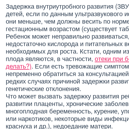
Задержка внутриутробного развития (ЗВУ
детей, если по данным ультразвукового 
они меньше, чем должны весить по норме
гестационным возрастом (существует таб
Ребенок может неправильно развиваться,
недостаточно кислорода и питательных в
необходимых для роста. Кстати, одним из
плода являются, в частности,
отеки при 
делать?)
. Если есть тревожащие симптом
непременно обратиться за консультацией 
редких случаях причиной задержки разви
генетические отклонения.
Что может вызвать задержку развития ре
развитии плаценты, хронические заболев
многоплодная беременность, курение, уп
или наркотиков, некоторые виды инфекци
краснуха и др.), недоедание матери.