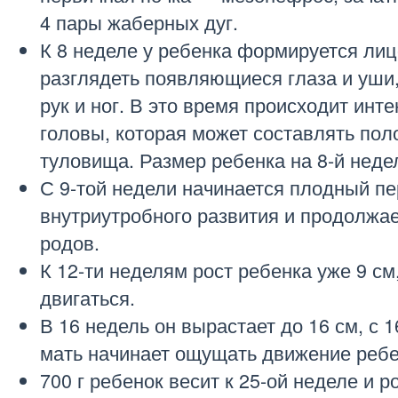
4 пары жаберных дуг.
К 8 неделе у ребенка формируется лиц
разглядеть появляющиеся глаза и уши,
рук и ног. В это время происходит инт
головы, которая может составлять пол
туловища. Размер ребенка на 8-й недел
С 9-той недели начинается плодный п
внутриутробного развития и продолжае
родов.
К 12-ти неделям рост ребенка уже 9 см
двигаться.
В 16 недель он вырастает до 16 см, с 
мать начинает ощущать движение ребе
700 г ребенок весит к 25-ой неделе и р