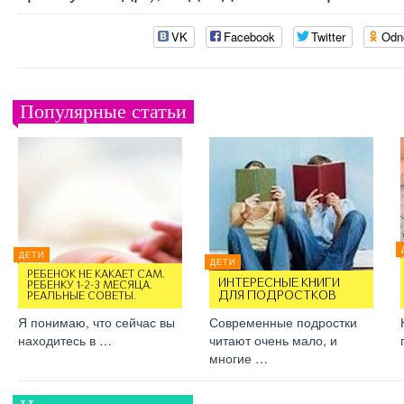
VK
Facebook
Twitter
Odn
Популярные статьи
ДЕТИ
ДЕТИ
РЕБЕНОК НЕ КАКАЕТ САМ.
ИНТЕРЕСНЫЕ КНИГИ
РЕБЕНКУ 1-2-3 МЕСЯЦА.
ДЛЯ ПОДРОСТКОВ
РЕАЛЬНЫЕ СОВЕТЫ.
Я понимаю, что сейчас вы
Современные подростки
находитесь в …
читают очень мало, и
многие …