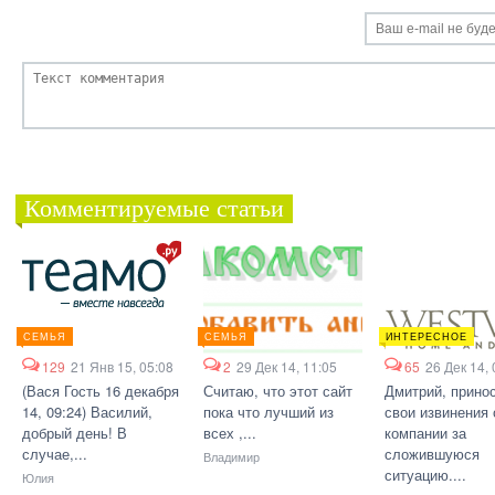
Комментируемые статьи
СЕМЬЯ
СЕМЬЯ
ИНТЕРЕСНОЕ
129
21 Янв 15, 05:08
2
29 Дек 14, 11:05
65
26 Дек 14, 
(Вася Гость 16 декабря
Считаю, что этот сайт
Дмитрий, прино
14, 09:24) Василий,
пока что лучший из
свои извинения 
добрый день! В
всех ,...
компании за
случае,...
сложившуюся
Владимир
ситуацию....
Юлия