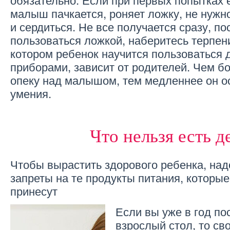
малыш пачкается, роняет ложку, не нужно
и сердиться. Не все получается сразу, по
пользоваться ложкой, наберитесь терпени
котором ребенок научится пользоваться
приборами, зависит от родителей. Чем б
опеку над малышом, тем медленнее он о
умения.
Что нельзя есть д
Чтобы вырастить здорового ребенка, над
запреты на те продукты питания, которые
принесут
Если вы уже в год п
взрослый стол, то св