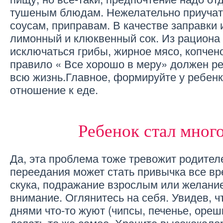
тушеным блюдам. Нежелательно приучат
соусам, приправам. В качестве заправки 
лимонный и клюквенный сок. Из рациона
исключаться грибы, жирное мясо, копчен
правило « Все хорошо в меру» должен ре
всю жизнь.Главное, формируйте у ребен
отношение к еде.
Ребенок стал много
Да, эта проблема тоже тревожит родител
переедания может стать привычка все вр
скука, подражание взрослым или желание
внимание. Оглянитесь на себя. Увидев, 
днями что-то жуют (чипсы, печенье, ореш
делать то же самое. Храните высококал