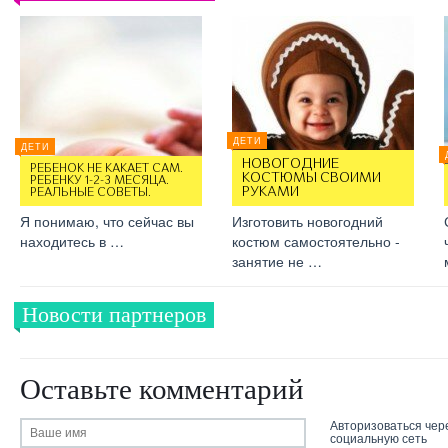
ДЕТИ
ДЕТИ
НОВОГОДНИЕ
РЕБЕНОК НЕ КАКАЕТ САМ.
КОСТЮМЫ СВОИМИ
РЕБЕНКУ 1-2-3 МЕСЯЦА.
РУКАМИ
РЕАЛЬНЫЕ СОВЕТЫ.
Я понимаю, что сейчас вы
Изготовить новогодний
находитесь в …
костюм самостоятельно -
занятие не …
Новости партнеров
Оставьте комментарий
Авторизоваться чер
социальную сеть