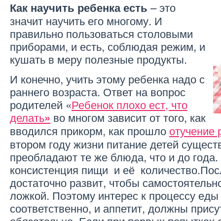
– это
Как научить ребенка есть
значит научить его многому. И
правильно пользоваться столовыми
приборами, и есть, соблюдая режим, и
кушать в меру полезные продукты.
И конечно, учить этому ребенка надо с
раннего возраста. Ответ на вопрос
родителей «
Ребенок плохо ест, что
делать
во многом зависит от того, как
»
вводился прикорм, как прошло
отучение 
втором году жизни питание детей сущест
преобладают те же блюда, что и до года.
консистенция пищи и её количество.Пос
достаточно развит, чтобы самостоятельн
ложкой. Поэтому интерес к процессу еды 
соответственно, и аппетит, должны прису
обязательно. Если при первых попытках 