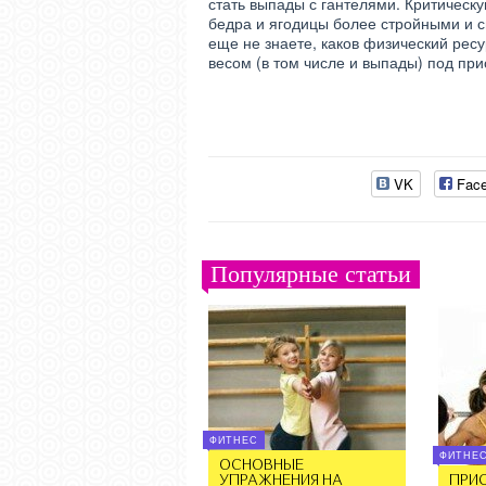
стать выпады с гантелями. Критическу
бедра и ягодицы более стройными и с
еще не знаете, каков физический рес
весом (в том числе и выпады) под пр
VK
Fac
Популярные статьи
ФИТНЕС
ФИТНЕ
ОСНОВНЫЕ
УПРАЖНЕНИЯ НА
ПРИ