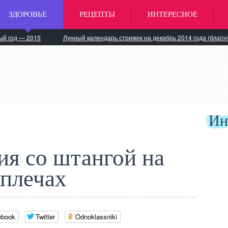
ЗДОРОВЬЕ
РЕЦЕПТЫ
ИНТЕРЕСНОЕ
ый год — 2015
Лунный календарь стрижек на декабрь 2014 года (благо
Ин
ия со штангой на
плечах
ebook
Twitter
Odnoklassniki