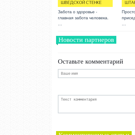
ШВЕДСКОЙ СТЕНКЕ
ШТА
Забота о здоровье -
Прост
главная забота человека.
присед
…
…
Новости партнеров
Оставьте комментарий
Комментируемые статьи