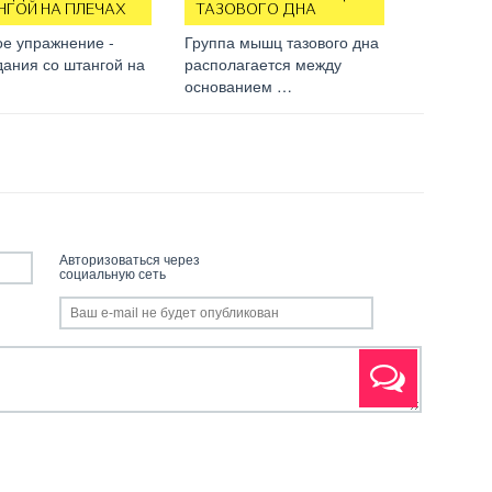
НГОЙ НА ПЛЕЧАХ
ТАЗОВОГО ДНА
ое упражнение -
Группа мышц тазового дна
ания со штангой на
располагается между
основанием …
Авторизоваться через
социальную сеть