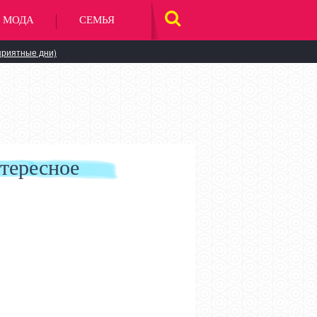
МОДА
СЕМЬЯ
НАЙТИ
НА
САЙТЕ
приятные дни)
тересное