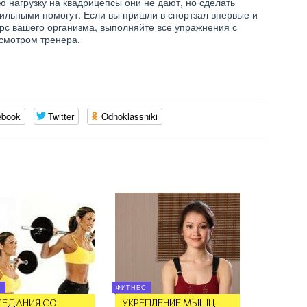
ю нагрузку на квадрицепсы они не дают, но сделать
ильными помогут. Если вы пришли в спортзал впервые и
урс вашего организма, выполняйте все упражнения с
исмотром тренера.
ebook
Twitter
Odnoklassniki
С
ФИТНЕС
СЕДАНИЯ СО
УКРЕПЛЕНИЕ МЫШЦ