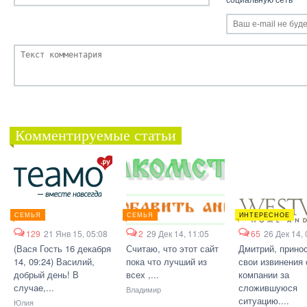
Комментируемые статьи
СЕМЬЯ
СЕМЬЯ
ИНТЕРЕСНОЕ
129
21 Янв 15, 05:08
2
29 Дек 14, 11:05
65
26 Дек 14, 
(Вася Гость 16 декабря
Считаю, что этот сайт
Дмитрий, прино
14, 09:24) Василий,
пока что лучший из
свои извинения 
добрый день! В
всех ,...
компании за
случае,...
сложившуюся
Владимир
ситуацию....
Юлия