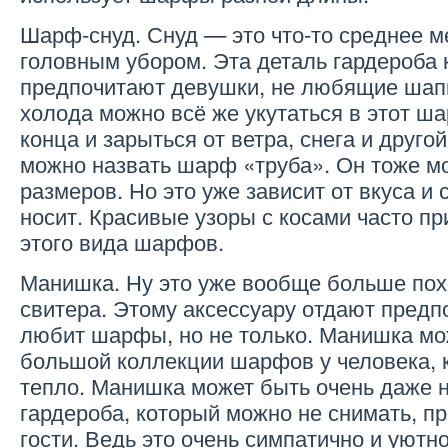
Шарф-снуд. Снуд — это что-то среднее 
головным убором. Эта деталь гардероба
предпочитают девушки, не любящие шапк
холода можно всё же укутаться в этот ш
конца и зарыться от ветра, снега и друго
можно назвать шарф «труба». Он тоже м
размеров. Но это уже зависит от вкуса и с
носит. Красивые узоры с косами часто п
этого вида шарфов.
Манишка. Ну это уже вообще больше пох
свитера. Этому аксессуару отдают предпо
любит шарфы, но не только. Манишка мо
большой коллекции шарфов у человека, 
тепло. Манишка может быть очень даже 
гардероба, который можно не снимать, пр
гости. Ведь это очень симпатично и уютн