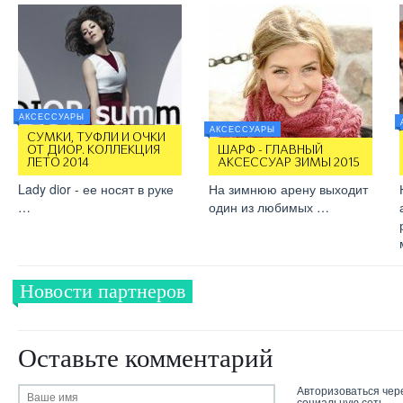
АКСЕССУАРЫ
АКСЕССУАРЫ
СУМКИ, ТУФЛИ И ОЧКИ
ОТ ДИОР. КОЛЛЕКЦИЯ
ШАРФ - ГЛАВНЫЙ
ЛЕТО 2014
АКСЕССУАР ЗИМЫ 2015
Lady dior - ее носят в руке
На зимнюю арену выходит
…
один из любимых …
Новости партнеров
Оставьте комментарий
Авторизоваться чер
социальную сеть