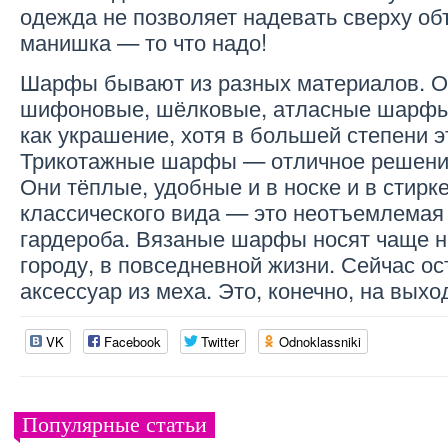
одежда не позволяет надевать сверху о
манишка — то что надо!
Шарфы бывают из разных материалов. О
шифоновые, шёлковые, атласные шарфы
как украшение, хотя в большей степени э
Трикотажные шарфы — отличное решение
Они тёплые, удобные и в носке и в стир
классического вида — это неотъемлемая 
гардероба. Вязаные шарфы носят чаще н
городу, в повседневной жизни. Сейчас о
аксессуар из меха. Это, конечно, на выход
VK
Facebook
Twitter
Odnoklassniki
Популярные статьи