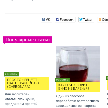
VK
Facebook
Twitter
Odn
Популярные статьи
РЕЦЕПТЫ
РЕЦЕПТЫ
ПРОСТОЙ РЕЦЕПТ
ПАСТЫ КАРБОНАРА
КАК ПРИГОТОВИТЬ
(CARBONARA)
ВИНО ИЗ ВАРЕНЬЯ?
Для любителей
Один из способов
итальянской кухни,
переработки застаревшего
предлагаем простой
засахарившегося варенья