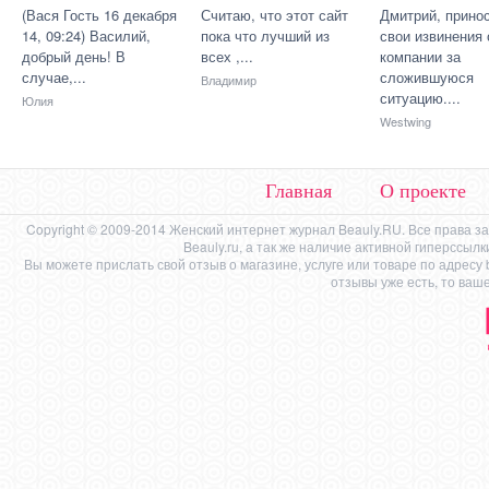
(Вася Гость 16 декабря
Считаю, что этот сайт
Дмитрий, прино
14, 09:24) Василий,
пока что лучший из
свои извинения 
добрый день! В
всех ,...
компании за
случае,...
сложившуюся
Владимир
ситуацию....
Юлия
Westwing
Главная
О проекте
Copyright © 2009-2014 Женский интернет журнал Beauly.RU. Все права 
Beauly.ru, а так же наличие активной гиперссыл
Вы можете прислать свой отзыв о магазине, услуге или товаре по адресу
отзывы уже есть, то ваш