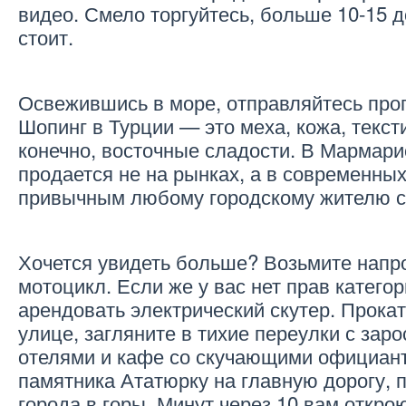
видео. Смело торгуйтесь, больше 10-15 д
стоит.
Освежившись в море, отправляйтесь прог
Шопинг в Турции — это меха, кожа, тексти
конечно, восточные сладости. В Мармари
продается не на рынках, а в современных
привычным любому городскому жителю с
Хочется увидеть больше? Возьмите напр
мотоцикл. Если же у вас нет прав катего
арендовать электрический скутер. Прокат
улице, загляните в тихие переулки с за
отелями и кафе со скучающими официант
памятника Ататюрку на главную дорогу,
города в горы. Минут через 10 вам откр