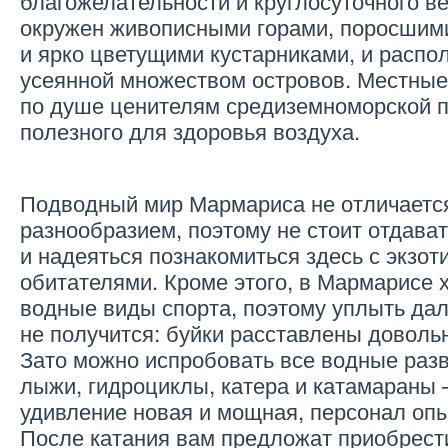
благожелательности и круглосуточного ве
окружен живописными горами, поросшим
и ярко цветущими кустарниками, и распол
усеянной множеством островов. Местные
по душе ценителям средиземноморской п
полезного для здоровья воздуха.
Подводный мир Мармариса не отличаетс
разнообразием, поэтому не стоит отдават
и надеяться познакомиться здесь с экзо
обитателями. Кроме этого, в Мармарисе
водные виды спорта, поэтому уплыть дал
не получится: буйки расставлены довольн
Зато можно испробовать все водные разв
лыжи, гидроциклы, катера и катамараны –
удивление новая и мощная, персонал оп
После катания вам предложат приобрести