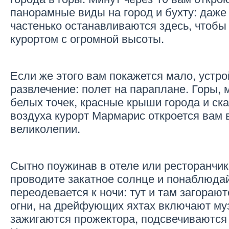
панорамные виды на город и бухту: даже
частенько останавливаются здесь, чтоб
курортом с огромной высоты.
Если же этого вам покажется мало, устро
развлечение: полет на параплане. Горы, 
белых точек, красные крыши города и ска
воздуха курорт Мармарис откроется вам 
великолепии.
Сытно поужинав в отеле или ресторанчик
проводите закатное солнце и понаблюдай
переодевается к ночи: тут и там загораю
огни, на дрейфующих яхтах включают муз
зажигаются прожектора, подсвечиваются