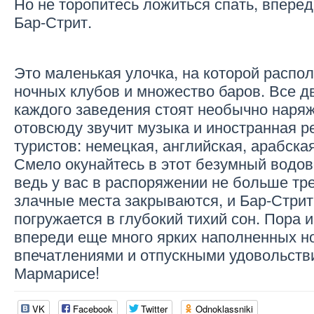
Но не торопитесь ложиться спать, вперед
Бар-Стрит.
Это маленькая улочка, на которой распо
ночных клубов и множество баров. Все д
каждого заведения стоят необычно наря
отовсюду звучит музыка и иностранная р
туристов: немецкая, английская, арабска
Смело окунайтесь в этот безумный водов
ведь у вас в распоряжении не больше тре
злачные места закрываются, и Бар-Стрит
погружается в глубокий тихий сон. Пора 
впереди еще много ярких наполненных 
впечатлениями и отпускными удовольств
Мармарисе!
VK
Facebook
Twitter
Odnoklassniki