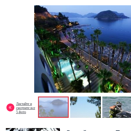
Листайте и
смотрите все
5 фото