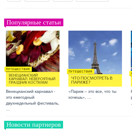
Популярные статьи
ПУТЕШЕСТВИЯ
ПУТЕШЕСТВИЯ
ВЕНЕЦИАНСКИЙ
ЧТО ПОСМОТРЕТЬ В
КАРНАВАЛ. НЕВЕРОЯТНЫЙ
ПАРИЖЕ?
ПРАЗДНИК КОСТЮМА!
Венецианский карнавал -
«Париж – это все, что ты
это ежегодный
хочешь», …
двухнедельный фестиваль,
…
Новости партнеров