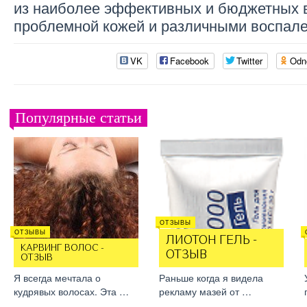
из наиболее эффективных и бюджетных в
проблемной кожей и различными воспал
VK
Facebook
Twitter
Odn
Популярные статьи
ОТЗЫВЫ
ОТЗЫВЫ
ЛИОТОН ГЕЛЬ -
КАРВИНГ ВОЛОС -
ОТЗЫВ
ОТЗЫВ
Я всегда мечтала о
Раньше когда я видела
кудрявых волосах. Эта …
рекламу мазей от …