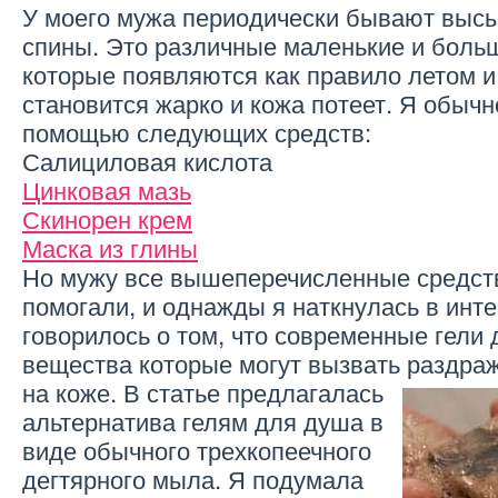
У моего мужа периодически бывают высы
спины. Это различные маленькие и боль
которые появляются как правило летом и 
становится жарко и кожа потеет. Я обычн
помощью следующих средств:
Салициловая кислота
Цинковая мазь
Скинорен крем
Маска из глины
Но мужу все вышеперечисленные средст
помогали, и однажды я наткнулась в инте
говорилось о том, что современные гели
вещества которые могут вызвать раздра
на коже.
В статье предлагалась
альтернатива гелям для душа в
виде обычного трехкопеечного
дегтярного мыла. Я подумала