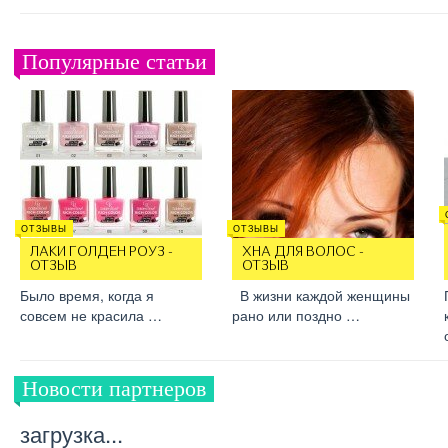
Популярные статьи
ОТЗЫВЫ
ОТЗЫВЫ
ЛАКИ ГОЛДЕН РОУЗ -
ХНА ДЛЯ ВОЛОС -
ОТЗЫВ
ОТЗЫВ
Было время, когда я
В жизни каждой женщины
совсем не красила …
рано или поздно …
Новости партнеров
загрузка...