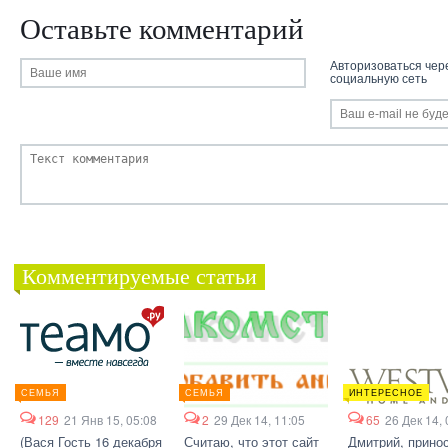
Оставьте комментарий
Авторизоваться чер
социальную сеть
Комментируемые статьи
СЕМЬЯ
СЕМЬЯ
ИНТЕРЕСНОЕ
129
21 Янв 15, 05:08
2
29 Дек 14, 11:05
65
26 Дек 14, 
(Вася Гость 16 декабря
Считаю, что этот сайт
Дмитрий, прино