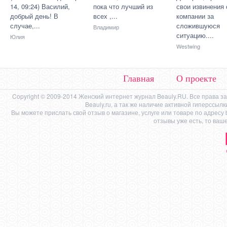
14, 09:24) Василий,
пока что лучший из
свои извинения 
добрый день! В
всех ,...
компании за
случае,...
сложившуюся
Владимир
ситуацию....
Юлия
Westwing
Главная
О проекте
Copyright © 2009-2014 Женский интернет журнал Beauly.RU. Все права 
Beauly.ru, а так же наличие активной гиперссыл
Вы можете прислать свой отзыв о магазине, услуге или товаре по адресу
отзывы уже есть, то ваш