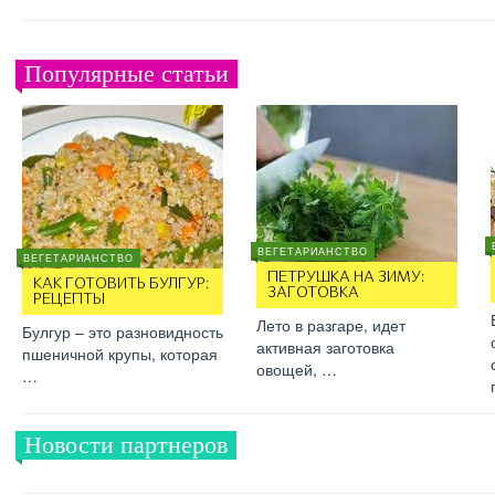
Популярные статьи
ВЕГЕТАРИАНСТВО
ВЕГЕТАРИАНСТВО
ПЕТРУШКА НА ЗИМУ:
КАК ГОТОВИТЬ БУЛГУР:
ЗАГОТОВКА
РЕЦЕПТЫ
Лето в разгаре, идет
Булгур – это разновидность
активная заготовка
пшеничной крупы, которая
овощей, …
…
Новости партнеров