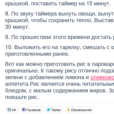
крышкой, поставить таймер на 15 минут.
8. По звуку таймера вынуть овощи, вынут
крышкой, чтобы сохранить тепло. Выстав
30 минут.
9. По прошествии этого времени достать 
10. Выложить его на тарелку, смешать с
приготовленными ранее.
Вот как можно приготовить рис в паровар
оригинально. К такому рису отлично подо
зелени с добавлением лимона и
оливково
аппетита Рис является очень питательны
блюдом, с малым содержанием жиров. З
поешьте рис.
VK
Facebook
Twitter
Odnoklassniki