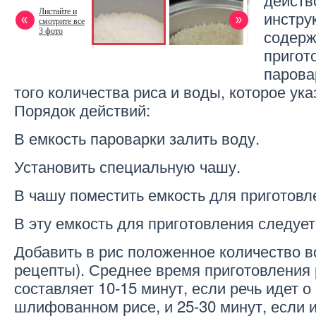
Листайте и
инстру
смотрите все
содерж
3 фото
пригот
парова
того количества риса и воды, которое ука
Порядок действий:
В емкость пароварки залить воду.
Установить специальную чашу.
В чашу поместить емкость для приготовл
В эту емкость для приготовления следует
Добавить в рис положенное количество в
рецепты). Среднее время приготовления 
составляет 10-15 минут, если речь идет о
шлифованном рисе, и 25-30 минут, если 