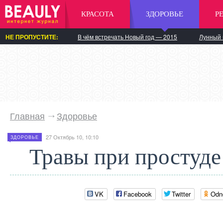
КРАСОТА
ЗДОРОВЬЕ
Р
НЕ ПРОПУСТИТЕ:
В чём встречать Новый год — 2015
Лунный 
Главная
Здоровье
27 Октябрь 10, 10:10
ЗДОРОВЬЕ
Травы при простуде
VK
Facebook
Twitter
Odn