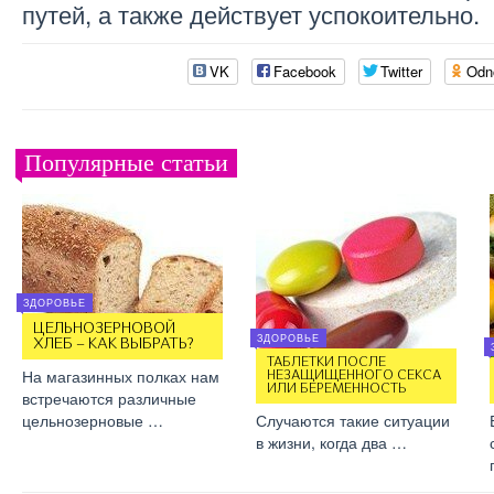
путей, а также действует успокоительно.
VK
Facebook
Twitter
Odn
Популярные статьи
ЗДОРОВЬЕ
ЦЕЛЬНОЗЕРНОВОЙ
ЗДОРОВЬЕ
ХЛЕБ – КАК ВЫБРАТЬ?
ТАБЛЕТКИ ПОСЛЕ
На магазинных полках нам
НЕЗАЩИЩЕННОГО СЕКСА
ИЛИ БЕРЕМЕННОСТЬ
встречаются различные
цельнозерновые …
Случаются такие ситуации
в жизни, когда два …