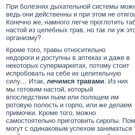
При болезнях дыхательной системы можн
ведь они действенны и при этом не отяг
Конечно же, намного легче проглотить таб
настой из целебных трав, но так ли уж э
организму?
Кроме того, травы относительно
недороги и доступны в аптеках и даже в
некоторых супермаркетах, потому стоит
испробовать на себе их целительную
силу… Итак,
. Из них
лечимся травами
мы готовим настой, который
впоследствии пьем или полощем им
ротовую полость и горло, или же делаем
примочки. Кроме того, можно
самостоятельно приготовить сиропы. Пом
могут с одинаковым успехом заниматься